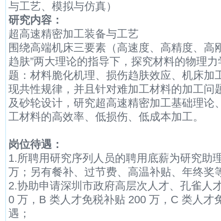
与工艺、模拟与仿真）
研究内容：
超高速精密加工装备与工艺
围绕高端机床三要素（高速度、高精度、高刚
趋肤”两大理论的指导下，探究材料的物理力
题：材料脆化机理、损伤趋肤效应、机床加工跃
现共性规律，并且针对难加工材料的加工问
及砂轮设计，研究超高速精密加工基础理论
工材料的高效率、低损伤、低成本加工。
岗位待遇：
1.所聘用研究序列人员的聘用底薪为研究助理教
万；另有餐补、过节费、高温补贴、年终奖
2.协助申请深圳市政府高层次人才、孔雀人才
0 万，B 类人才免税补贴 200 万，C 类人才
遇；