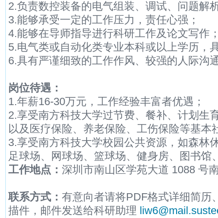
2.负责数控装备的电气组装、调试、问题解
3.能够承受一定的工作压力，责任心强；
4.能够在导师指导进行科研工作及论文写作
5.电气类或自动化类专业本科或以上学历，
6.具有严谨细致的工作作风、较强的人际沟
岗位待遇：
1.年薪16-30万元，工作经验丰富者优遇；
2.享受南方科技大学过节费、餐补、计划生
以及医疗保险、养老保险、工伤保险等基本
3.享受南方科技大学校园公共资源，如森林
足球场、网球场、篮球场、健身房、图书馆
工作地点：
深圳市南山区学苑大道 1088 号
联系方式：
有意向者请将PDF格式详细简历
描件，邮件发送给科研助理
liw6@mail.suste