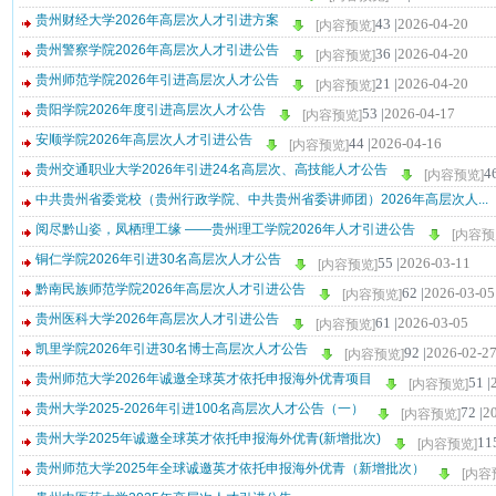
贵州财经大学2026年高层次人才引进方案
43 |
2026-04-20
[内容预览]
贵州警察学院2026年高层次人才引进公告
36 |
2026-04-20
[内容预览]
贵州师范学院2026年引进高层次人才公告
21 |
2026-04-20
[内容预览]
贵阳学院2026年度引进高层次人才公告
53 |
2026-04-17
[内容预览]
安顺学院2026年高层次人才引进公告
44 |
2026-04-16
[内容预览]
贵州交通职业大学2026年引进24名高层次、高技能人才公告
46
[内容预览]
中共贵州省委党校（贵州行政学院、中共贵州省委讲师团）2026年高层次人...
阅尽黔山姿，凤栖理工缘 ——贵州理工学院2026年人才引进公告
[内容预
铜仁学院2026年引进30名高层次人才公告
55 |
2026-03-11
[内容预览]
黔南民族师范学院2026年高层次人才引进公告
62 |
2026-03-05
[内容预览]
贵州医科大学2026年高层次人才引进公告
61 |
2026-03-05
[内容预览]
凯里学院2026年引进30名博士高层次人才公告
92 |
2026-02-2
[内容预览]
贵州师范大学2026年诚邀全球英才依托申报海外优青项目
51 |
[内容预览]
贵州大学2025-2026年引进100名高层次人才公告（一）
72 |
2
[内容预览]
贵州大学2025年诚邀全球英才依托申报海外优青(新增批次)
115
[内容预览]
贵州师范大学2025年全球诚邀英才依托申报海外优青（新增批次）
[内容