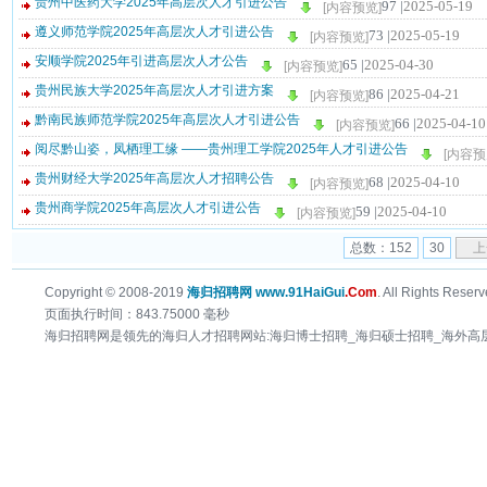
贵州中医药大学2025年高层次人才引进公告
97 |
2025-05-19
[内容预览]
遵义师范学院2025年高层次人才引进公告
73 |
2025-05-19
[内容预览]
安顺学院2025年引进高层次人才公告
65 |
2025-04-30
[内容预览]
贵州民族大学2025年高层次人才引进方案
86 |
2025-04-21
[内容预览]
黔南民族师范学院2025年高层次人才引进公告
66 |
2025-04-10
[内容预览]
阅尽黔山姿，凤栖理工缘 ——贵州理工学院2025年人才引进公告
[内容预
贵州财经大学2025年高层次人才招聘公告
68 |
2025-04-10
[内容预览]
贵州商学院2025年高层次人才引进公告
59 |
2025-04-10
[内容预览]
总数：152
30
上
Copyright © 2008-2019
海归招聘网 www.91HaiGui
.Com
. All Rights Reserv
页面执行时间：843.75000 毫秒
海归招聘网是领先的海归人才招聘网站:海归博士招聘_海归硕士招聘_海外高