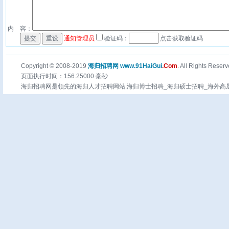
内 容：
通知管理员
验证码：
点击获取验证码
Copyright © 2008-2019
海归招聘网 www.91HaiGui
.Com
. All Rights Reserv
页面执行时间：156.25000 毫秒
海归招聘网是领先的海归人才招聘网站:海归博士招聘_海归硕士招聘_海外高