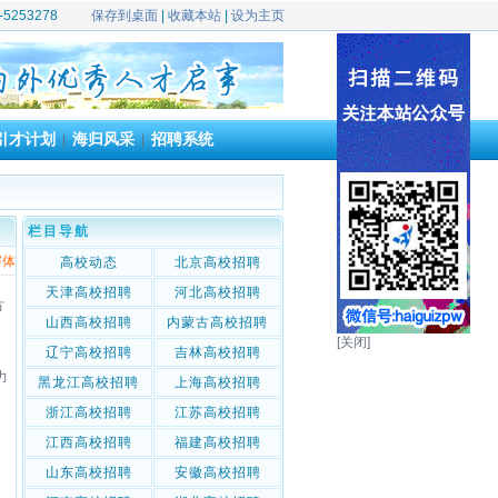
39-5253278
保存到桌面
|
收藏本站
|
设为主页
引才计划
海归风采
招聘系统
|
|
栏目导航
字体
高校动态
北京高校招聘
天津高校招聘
河北高校招聘
方
山西高校招聘
内蒙古高校招聘
[关闭]
辽宁高校招聘
吉林高校招聘
力
黑龙江高校招聘
上海高校招聘
浙江高校招聘
江苏高校招聘
江西高校招聘
福建高校招聘
山东高校招聘
安徽高校招聘