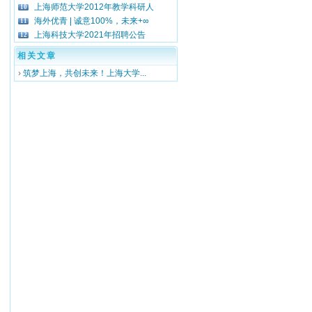
上海师范大学2012年教学科研人
10
海外优青 | 诚意100%，未来+∞
11
，
上海科技大学2021年招聘公告
12
相关文章
›
筑梦上海，共创未来！上海大学...