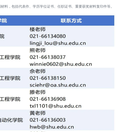
明材料，包括代表作、学历学位证书、任职证书、重要获奖材料复印件等。