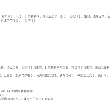
程学、材料科学、化学、计算机科学、环境生态学、数学、社会科学、物理、临床医学、
、药理学与毒理学、地球科学
工程、冶金工程、控制科学与工程、计算机科学与工程、环境科学与工程、集成电路科
程、世界史、戏剧与影视学、马克思主义理论、新闻传播学、中国语言文学、设计学。
作风和良好的团队协作精神。
履职。
核心课程的能力，以及突出的科学研究能力。