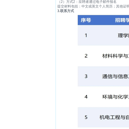
（2）方式2：应聘者通过电子邮件报名
提交材料包括：中文或英文个人简历；其他证
3.
联系方式