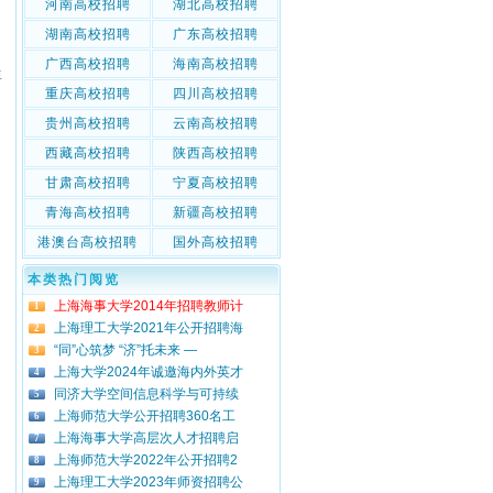
河南高校招聘
湖北高校招聘
湖南高校招聘
广东高校招聘
广西高校招聘
海南高校招聘
生
重庆高校招聘
四川高校招聘
贵州高校招聘
云南高校招聘
西藏高校招聘
陕西高校招聘
甘肃高校招聘
宁夏高校招聘
青海高校招聘
新疆高校招聘
港澳台高校招聘
国外高校招聘
本类热门阅览
上海海事大学2014年招聘教师计
1
上海理工大学2021年公开招聘海
2
“同”心筑梦 “济”托未来 —
3
上海大学2024年诚邀海内外英才
4
同济大学空间信息科学与可持续
5
上海师范大学公开招聘360名工
6
上海海事大学高层次人才招聘启
7
上海师范大学2022年公开招聘2
8
上海理工大学2023年师资招聘公
9