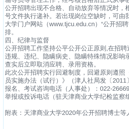
公开招聘出现不合格、自动放弃等情况时，根据
号文件执行递补。若出现岗位空缺时，可由
大学门户网站（www.tjcu.edu.cn）“公
排。
四、纪律与监督
公开招聘工作坚持公平公开公正原则,在招聘
违规、违纪、隐瞒病史、隐瞒特殊情况影响
查实后立即取消应聘、录用资格。
此次公开招聘实行回避制度，回避原则遵照
员实施办法（试行）》（津人社局发〔2011
报名、考试咨询电话（人事处）：022-26669793
举报或投诉电话（驻天津商业大学纪检监察组）：0
附表：天津商业大学2020年公开招聘博士