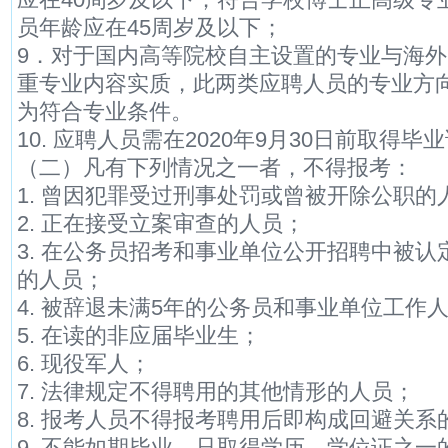
员年龄应在45周岁及以下；
9．对于国内高等院校自主设置的专业与海
重专业内容实质，此两类应聘人员的专业方
为符合专业条件。
10. 应聘人员需在2020年9月30日前取得
（二）凡有下列情况之一者，不得报考：
1. 曾因犯罪受过刑事处罚或曾被开除公职的
2. 正在接受立案审查的人员；
3. 在公务员招考和事业单位公开招聘中被
的人员；
4. 被辞退未满5年的公务员和事业单位工作
5. 在读的非应届毕业生；
6. 现役军人；
7. 法律规定不得聘用的其他情形的人员；
8. 报考人员不得报考聘用后即构成回避关系
9. 不能如期毕业、只取得学历、学位证之