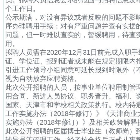
个工作日。
公示期满，对没有异议或者反映的问题不影
序办理聘用手续；对有严重问题并查有实据
问题，但一时难以查实的，暂缓聘用，待查
用。
拟聘人员需在2020年12月31日前完成入
证、学位证、报到证者或未能在规定期限内
引进工作领导小组同意可延长报到时限外（
视为自动放弃应聘资格。
此次公开招聘的人员，按事业单位聘用制管
用合同、新进人员协议。职务晋升、福利、
国家、天津市和学校相关政策执行。校内待
工作实施办法（2018年修订）》《天津商
实施办法（2018年修订）》及相关政策解释
此次公开招聘的应届博士毕业生（教师岗）
辅导员等管理工作，经考核合格后正式从事