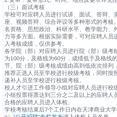
（三）面试考核
学校可对应聘人员进行试讲、面试、答辩、
座、视频答辩、综合评议等多种形式的考核
名资格、思想政治、科研水平、教学能力、
力等多方面。根据实际需要，可对应聘人员
入考核成绩，仅供参考。
各学院（部）对应聘人员进行院（部）级考
为100分，及格线为60分，成绩低于及格线
节。院（部）级考核成绩由高到低依次排列，
推荐正选人员至学校进行校级考核，同时按照
递补人员至学校进行校级考核。
校人才引进工作领导小组对应聘人员进行校
小组投票得票达到三分之二及以上的应聘人
合格的应聘人员进入体检。
学校考核结束后7个工作日内在天津商业大学网站主页
n）
“公开招聘”专栏发布
进入体检人员名单。