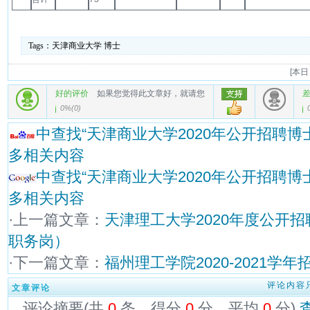
Tags：
天津商业大学
博士
[
本日
好的评价
如果您觉得此文章好，就请您
0%
(
0
)
中查找“天津商业大学2020年公开招聘
多相关内容
中查找“天津商业大学2020年公开招聘
多相关内容
·上一篇文章：
天津理工大学2020年度公开
职务岗）
·下一篇文章：
福州理工学院2020-2021学
评论内容
文章评论
评论摘要(共
0
条，得分
0
分，平均
0
分)