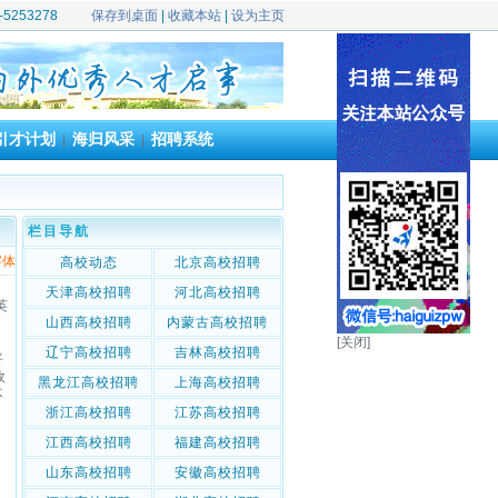
39-5253278
保存到桌面
|
收藏本站
|
设为主页
引才计划
海归风采
招聘系统
|
|
栏目导航
字体
高校动态
北京高校招聘
天津高校招聘
河北高校招聘
英
山西高校招聘
内蒙古高校招聘
[关闭]
辽宁高校招聘
吉林高校招聘
平
政
黑龙江高校招聘
上海高校招聘
不
浙江高校招聘
江苏高校招聘
、
江西高校招聘
福建高校招聘
山东高校招聘
安徽高校招聘