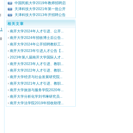
中国民航大学2019年教师招聘启
10
天津科技大学2021年第一批公开
11
天津科技大学2013年开招聘公告
d
12
相关文章
11
›
南开大学2024年人才引进、公开...
›
南开大学2024年招收博士后公告...
0
›
南开大学2024年公开招聘教职工...
›
南开大学2023年引进人才公告【...
›
2023年第八届南开大学国际人才...
›
南开大学2023年人才引进、教职...
›
南开大学2022年人才引进、教职...
›
南开大学经济与社会发展研究院...
›
南开大学2021年人才引进、教职...
›
南开大学旅游与服务学院2020年...
›
南开大学分析化学刘书琳研究员...
›
南开大学法学院2019年招收助理...