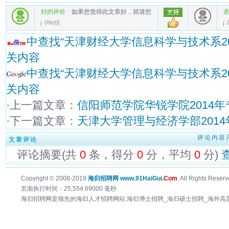
好的评价
如果您觉得此文章好，就请您
0%
(
0
)
中查找“天津财经大学信息科学与技术系2
关内容
中查找“天津财经大学信息科学与技术系2
关内容
·上一篇文章：
信阳师范学院华锐学院2014
·下一篇文章：
天津大学管理与经济学部201
评论内容
文章评论
评论摘要(共
0
条，得分
0
分，平均
0
分)
Copyright © 2008-2019
海归招聘网 www.91HaiGui
.Com
. All Rights Reserv
页面执行时间：25,554.69000 毫秒
海归招聘网是领先的海归人才招聘网站:海归博士招聘_海归硕士招聘_海外高