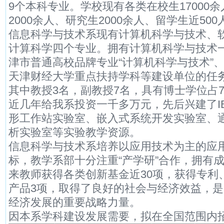
9个本科专业。学校现有各类在校生17000
2000余人、研究生2000余人、留学生近500
信息科学与技术系现有计算机科学与技术、
计算科学四个专业。拥有计算机科学与技术
津市普通高校品牌专业“计算机科学与技术”
天津财经大学重点扶持学科等建设单位的任务
其中教授3名，副教授7名，具有博士学位占
近几年给我系投资一千多万元，先后兴建了IB
形工作站实验室、嵌入式系统开发实验室、
析实验室等实验教学资源。
信息科学与技术系培养以应用技术为主的应
标，教学系部十分注重“产学研”合作，拥有
来教师获得各类创新基金近30项，获得专利
产品3项，取得了良好的社会与经济效益，
经济发展的重要战略力量。
因本系学科建设发展需要，拟在全国范围内